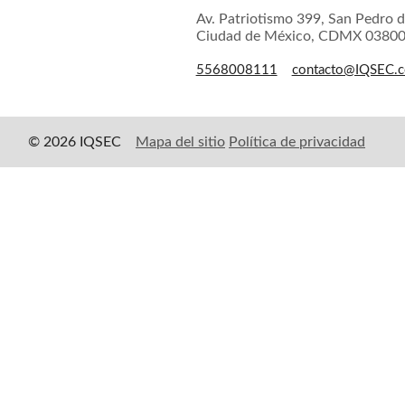
Av. Patriotismo 399, San Pedro d
Ciudad de México, CDMX 0380
5568008111
contacto@IQSEC.
© 2026 IQSEC
Mapa del sitio
Política de privacidad