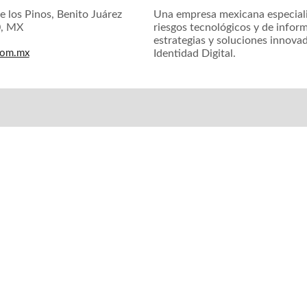
e los Pinos, Benito Juárez
Una empresa mexicana especiali
0, MX
riesgos tecnológicos y de inform
estrategias y soluciones innova
com.mx
Identidad Digital.