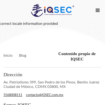
correct locale information provided
Contenido propio de
Inicio
Blog
IQSEC
Dirección
Av. Patriotismo 399, San Pedro de los Pinos, Benito Juárez
Ciudad de México, CDMX 03800, MX
5568008111
contacto@IQSEC.com.mx
Somos IQSEC