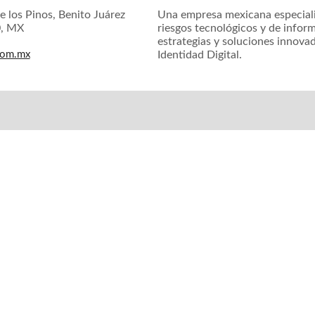
e los Pinos, Benito Juárez
Una empresa mexicana especiali
0, MX
riesgos tecnológicos y de inform
estrategias y soluciones innova
com.mx
Identidad Digital.