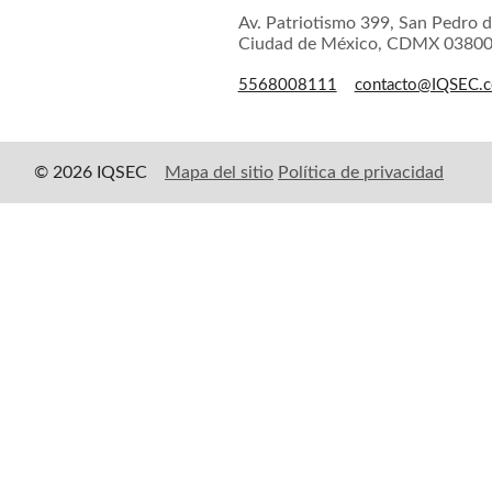
Av. Patriotismo 399, San Pedro d
Ciudad de México, CDMX 0380
5568008111
contacto@IQSEC.
© 2026 IQSEC
Mapa del sitio
Política de privacidad