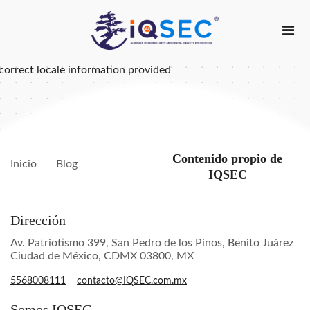
correct locale information provided
Contenido propio de
Inicio
Blog
IQSEC
Dirección
Av. Patriotismo 399, San Pedro de los Pinos, Benito Juárez
Ciudad de México, CDMX 03800, MX
5568008111
contacto@IQSEC.com.mx
Somos IQSEC