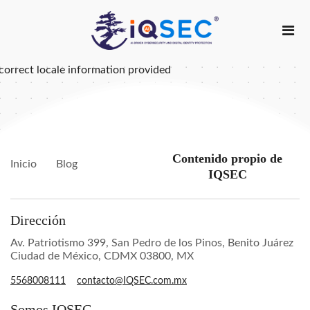
correct locale information provided
Contenido propio de
Inicio
Blog
IQSEC
Dirección
Av. Patriotismo 399, San Pedro de los Pinos, Benito Juárez
Ciudad de México, CDMX 03800, MX
5568008111
contacto@IQSEC.com.mx
Somos IQSEC