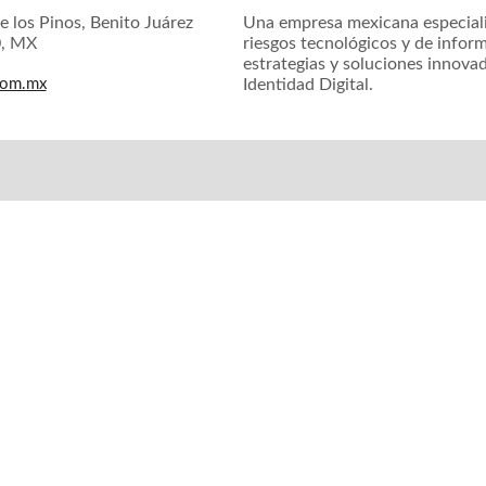
e los Pinos, Benito Juárez
Una empresa mexicana especiali
0, MX
riesgos tecnológicos y de inform
estrategias y soluciones innova
com.mx
Identidad Digital.