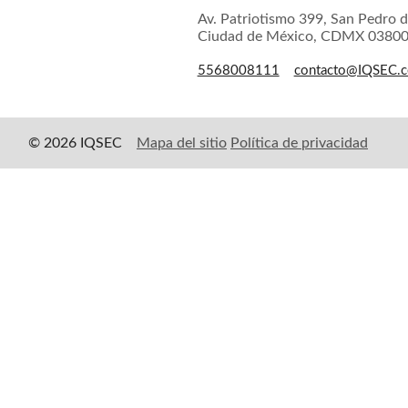
Av. Patriotismo 399, San Pedro d
Ciudad de México, CDMX 0380
5568008111
contacto@IQSEC.
© 2026 IQSEC
Mapa del sitio
Política de privacidad