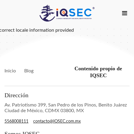
correct locale information provided
Contenido propio de
Inicio
Blog
IQSEC
Dirección
Av. Patriotismo 399, San Pedro de los Pinos, Benito Juárez
Ciudad de México, CDMX 03800, MX
5568008111
contacto@IQSEC.com.mx
Somos IQSEC