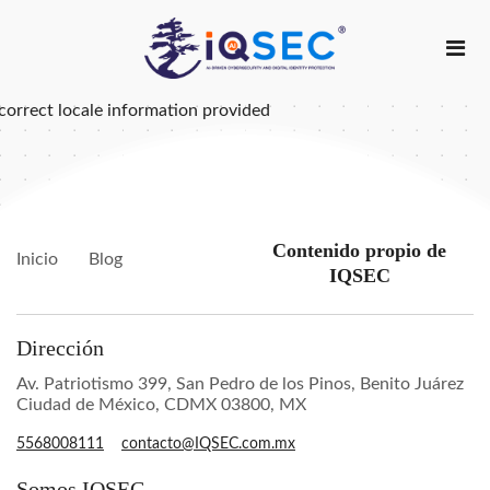
correct locale information provided
Contenido propio de
Inicio
Blog
IQSEC
Dirección
Av. Patriotismo 399, San Pedro de los Pinos, Benito Juárez
Ciudad de México, CDMX 03800, MX
5568008111
contacto@IQSEC.com.mx
Somos IQSEC