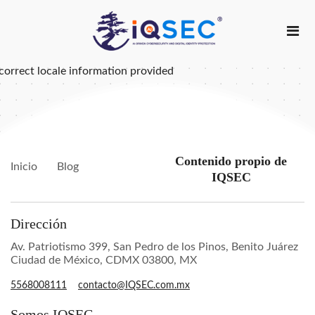
correct locale information provided
Contenido propio de
Inicio
Blog
IQSEC
Dirección
Av. Patriotismo 399, San Pedro de los Pinos, Benito Juárez
Ciudad de México, CDMX 03800, MX
5568008111
contacto@IQSEC.com.mx
Somos IQSEC