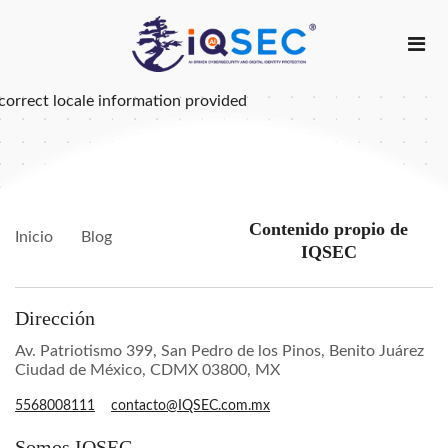
correct locale information provided
Contenido propio de
Inicio
Blog
IQSEC
Dirección
Av. Patriotismo 399, San Pedro de los Pinos, Benito Juárez
Ciudad de México, CDMX 03800, MX
5568008111
contacto@IQSEC.com.mx
Somos IQSEC