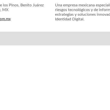
e los Pinos, Benito Juárez
Una empresa mexicana especiali
0, MX
riesgos tecnológicos y de inform
estrategias y soluciones innova
com.mx
Identidad Digital.