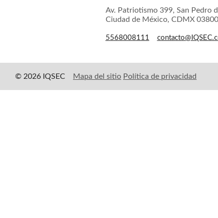
Av. Patriotismo 399, San Pedro d
Ciudad de México, CDMX 0380
5568008111
contacto@IQSEC.
© 2026 IQSEC
Mapa del sitio
Política de privacidad