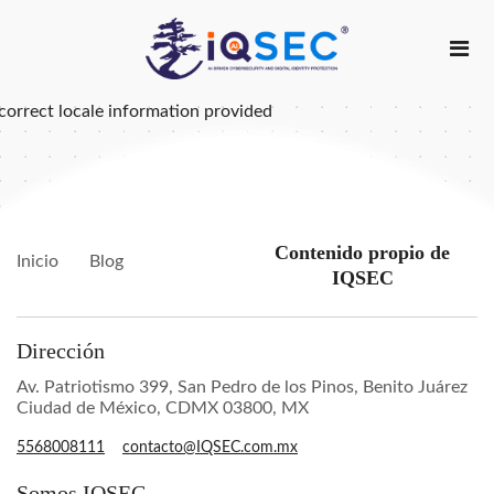
correct locale information provided
Contenido propio de
Inicio
Blog
IQSEC
Dirección
Av. Patriotismo 399, San Pedro de los Pinos, Benito Juárez
Ciudad de México, CDMX 03800, MX
5568008111
contacto@IQSEC.com.mx
Somos IQSEC