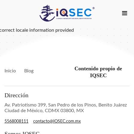
correct locale information provided
Contenido propio de
Inicio
Blog
IQSEC
Dirección
Av. Patriotismo 399, San Pedro de los Pinos, Benito Juárez
Ciudad de México, CDMX 03800, MX
5568008111
contacto@IQSEC.com.mx
Somos IQSEC