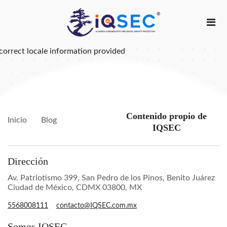
correct locale information provided
Contenido propio de
Inicio
Blog
IQSEC
Dirección
Av. Patriotismo 399, San Pedro de los Pinos, Benito Juárez
Ciudad de México, CDMX 03800, MX
5568008111
contacto@IQSEC.com.mx
Somos IQSEC