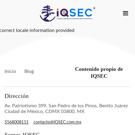
correct locale information provided
Contenido propio de
Inicio
Blog
IQSEC
Dirección
Av. Patriotismo 399, San Pedro de los Pinos, Benito Juárez
Ciudad de México, CDMX 03800, MX
5568008111
contacto@IQSEC.com.mx
Somos IQSEC