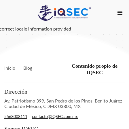
correct locale information provided
Contenido propio de
Inicio
Blog
IQSEC
Dirección
Av. Patriotismo 399, San Pedro de los Pinos, Benito Juárez
Ciudad de México, CDMX 03800, MX
5568008111
contacto@IQSEC.com.mx
Somos IQSEC