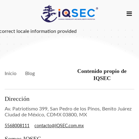
correct locale information provided
Contenido propio de
Inicio
Blog
IQSEC
Dirección
Av. Patriotismo 399, San Pedro de los Pinos, Benito Juárez
Ciudad de México, CDMX 03800, MX
5568008111
contacto@IQSEC.com.mx
Somos IQSEC