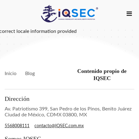
correct locale information provided
Contenido propio de
Inicio
Blog
IQSEC
Dirección
Av. Patriotismo 399, San Pedro de los Pinos, Benito Juárez
Ciudad de México, CDMX 03800, MX
5568008111
contacto@IQSEC.com.mx
Somos IQSEC