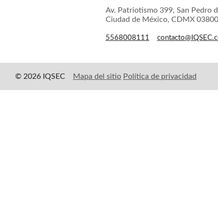
Av. Patriotismo 399, San Pedro d
Ciudad de México, CDMX 0380
5568008111
contacto@IQSEC.
© 2026 IQSEC
Mapa del sitio
Política de privacidad