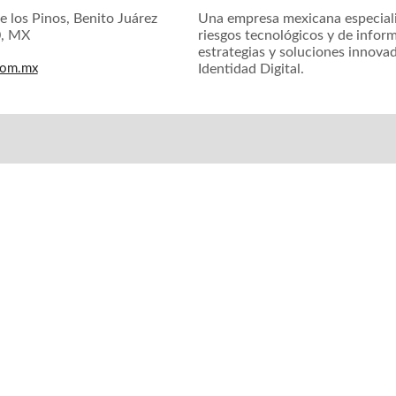
e los Pinos, Benito Juárez
Una empresa mexicana especiali
0, MX
riesgos tecnológicos y de inform
estrategias y soluciones innova
com.mx
Identidad Digital.